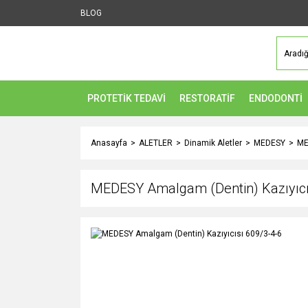
BLOG
PROTETİK TEDAVİ
RESTORATİF
ENDODONTİ
Anasayfa
ALETLER
Dinamik Aletler
MEDESY
ME
MEDESY Amalgam (Dentin) Kazıyıcı