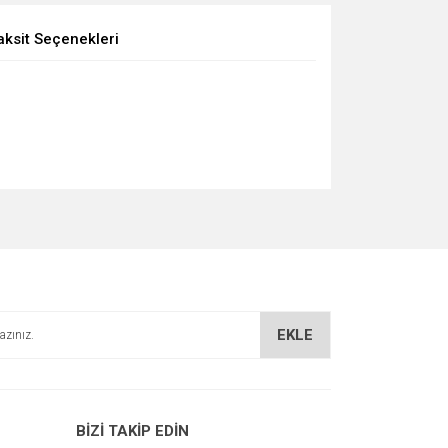
aksit Seçenekleri
EKLE
BİZİ TAKİP EDİN