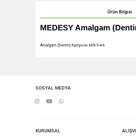
Ürün Bilgisi
MEDESY Amalgam (Dentin) 
Amalgam (Dentin) Kazıyıcısı 609/3-4-6
SOSYAL MEDYA
KURUMSAL
ALIŞV