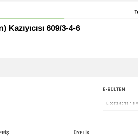
T
Kazıyıcısı 609/3-4-6
E-BÜLTEN
ERİŞ
ÜYELİK