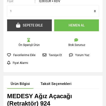
Fiyat
0,00 EUR + KDV
SEPETE EKLE
HEMEN AL
Ön Siparişli Ürün
Stok Sorunuz
Tavsiye Et
Yorum Yaz
Fiyat Alarmı
Ürün Bilgisi
Taksit Seçenekleri
MEDESY Ağız Açacağı
(Retraktör) 924