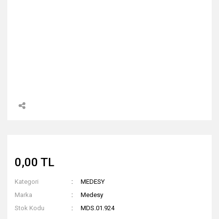
0,00 TL
Kategori
MEDESY
Marka
Medesy
Stok Kodu
MDS.01.924