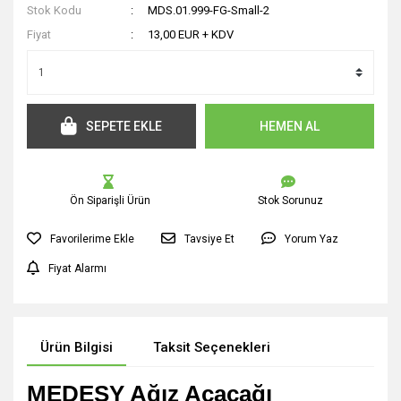
Stok Kodu
MDS.01.999-FG-Small-2
Fiyat
13,00 EUR + KDV
SEPETE EKLE
HEMEN AL
Ön Siparişli Ürün
Stok Sorunuz
Tavsiye Et
Yorum Yaz
Fiyat Alarmı
Ürün Bilgisi
Taksit Seçenekleri
MEDESY Ağız Açacağı