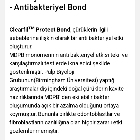
- Antibakteriyel Bond
TM
Clearfil
Protect Bond
, çürüklerin ilgili
sebeblerine ilişkin olarak bir anti bakteriyel etki
oluşturur.
MDPB monomerinin anti bakteriyel etkisi tekil ve
karşılaştırmalı testlerde ikna edici şekilde
gösterilmiştir. Pulp Biyoloji
Grubunun(Birmingham Üniversitesi) yaptığı
araştırmalar diş içindeki doğal çürüklerin kavite
hazırlıklarında MDPB’ den ekilebilir bakteri
oluşumunda açık bir azalma olduğunu ortaya
koymuştur. Bununla birlikte odontoblastlar ve
fibroblastların canlılığına olan hiçbir zararlı etki
gözlemlenmemiştir.