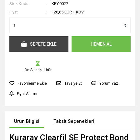
Stok Kodu
KRY.0027
Fiyat
126,65 EUR + KDV
SEPETE EKLE
HEMEN AL
Ön Siparişli Ürün
Tavsiye Et
Yorum Yaz
Fiyat Alarmı
Ürün Bilgisi
Taksit Seçenekleri
Kuraray Clearfil SE Protect Bond