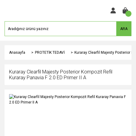
ARA
Anasayfa
PROTETİK TEDAVİ
Kuraray Clearfil Majesty Posterior Ko
Kuraray Clearfil Majesty Posterior Kompozit Refil
Kuraray Panavia F 2.0 ED Primer II A