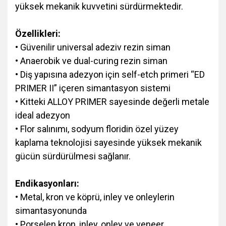
yüksek mekanik kuvvetini sürdürmektedir.
Özellikleri:
• Güvenilir universal adeziv rezin siman
• Anaerobik ve dual-curing rezin siman
• Diş yapısına adezyon için self-etch primeri “ED
PRIMER II” içeren simantasyon sistemi
• Kitteki ALLOY PRIMER sayesinde değerli metale
ideal adezyon
• Flor salınımı, sodyum floridin özel yüzey
kaplama teknolojisi sayesinde yüksek mekanik
gücün sürdürülmesi sağlanır.
Endikasyonları:
• Metal, kron ve köprü, inley ve onleylerin
simantasyonunda
• Porselen kron, inley, onley ve veneer