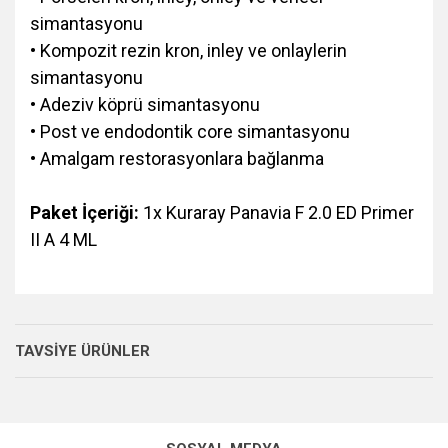
simantasyonu
• Kompozit rezin kron, inley ve onlaylerin
simantasyonu
• Adeziv köprü simantasyonu
• Post ve endodontik core simantasyonu
• Amalgam restorasyonlara bağlanma
Paket İçeriği:
1x Kuraray Panavia F 2.0 ED Primer
II A 4 ML
TAVSİYE ÜRÜNLER