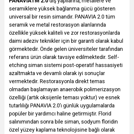
PANAVIATM 2.0
diş yapılarına, metallere ve
seramiklere yüksek bağlanma gücü gösteren
universal bir resin simandır. PANAVIA 2.0 tüm
seramik ve metal restorasyon alanlarında
özellikle yüksek kaliteli ve zor restorasyonlarda
daimi adeziv teknikler için bir garanti olarak kabul
görmektedir. Önde gelen üniversiteler tarafından
referans ürün olarak tavsiye edilmektedir. Self-
etching siman sistemi post-operatif hassasiyeti
azaltmakta ve devamlı olarak iyi sonuçlar
vermektedir. Restorasyonla direkt temas
olmadan başlamayan anaerobik polimerizasyon
özelliği (artık oksijenle teması yoktur) ve esnek
tutarlılığı PANAVIA 2.0’ı günlük uygulamalarda
popüler bir yardımcı haline getirmiştir. Florid
salınımından sonra bile siman, sodyum floridin
özel yüzey kaplama teknolojisine bağlı olarak