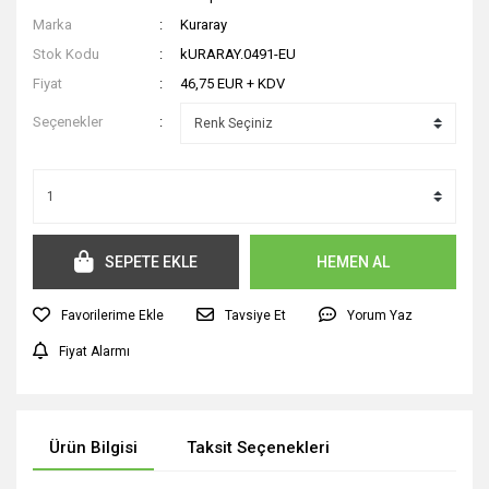
Marka
Kuraray
Stok Kodu
kURARAY.0491-EU
Fiyat
46,75 EUR + KDV
Seçenekler
SEPETE EKLE
HEMEN AL
Tavsiye Et
Yorum Yaz
Fiyat Alarmı
Ürün Bilgisi
Taksit Seçenekleri