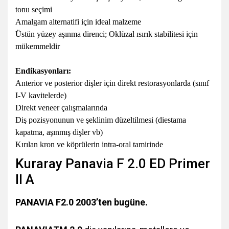
tonu seçimi
Amalgam alternatifi için ideal malzeme
Üstün yüzey aşınma direnci;
Oklüzal ısırık stabilitesi için
mükemmeldir
Endikasyonları:
Anterior ve posterior dişler için direkt restorasyonlarda (sınıf
I-V kavitelerde)
Direkt veneer çalışmalarında
Diş pozisyonunun ve şeklinim düzeltilmesi (diestama
kapatma, aşınmış dişler vb)
Kırılan kron ve köprülerin intra-oral tamirinde
Kuraray Panavia F 2.0 ED Primer
II A
PANAVIA F2.0 2003’ten bugüne.