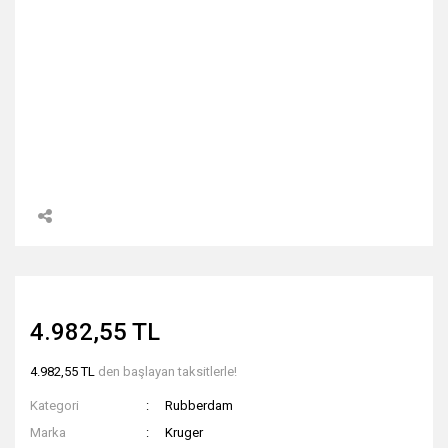
4.982,55 TL
4.982,55 TL
den başlayan taksitlerle!
Kategori
Rubberdam
Marka
Kruger