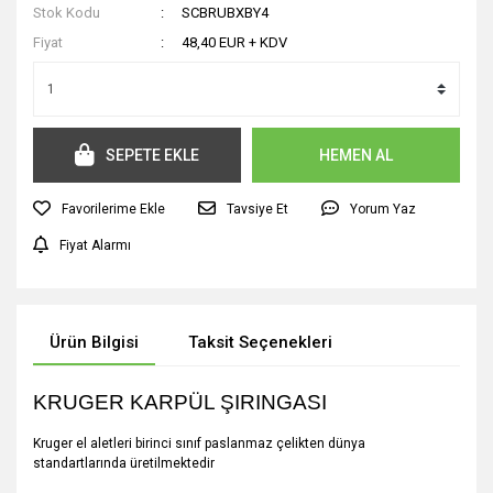
Stok Kodu
SCBRUBXBY4
Fiyat
48,40 EUR + KDV
SEPETE EKLE
HEMEN AL
Tavsiye Et
Yorum Yaz
Fiyat Alarmı
Ürün Bilgisi
Taksit Seçenekleri
KRUGER KARPÜL ŞIRINGASI
Kruger el aletleri birinci sınıf paslanmaz çelikten dünya
standartlarında üretilmektedir