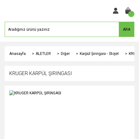
ARA
Anasayfa
ALETLER
Diğer
Karpül Şırıngası - Stojet
KRUGE
KRUGER KARPÜL ŞIRINGASI