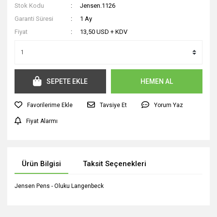
Stok Kodu
Jensen.1126
Garanti Süresi
1 Ay
Fiyat
13,50 USD + KDV
SEPETE EKLE
HEMEN AL
Tavsiye Et
Yorum Yaz
Fiyat Alarmı
Ürün Bilgisi
Taksit Seçenekleri
Jensen Pens - Oluku Langenbeck