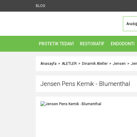
BLOG
PROTETİK TEDAVİ
RESTORATİF
ENDODONTİ
Anasayfa
ALETLER
Dinamik Aletler
Jensen
Jen
Jensen Pens Kemik - Blumenthal