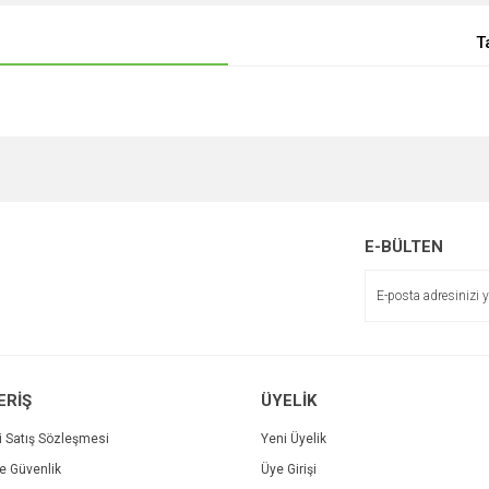
T
E-BÜLTEN
ERİŞ
ÜYELİK
i Satış Sözleşmesi
Yeni Üyelik
ve Güvenlik
Üye Girişi