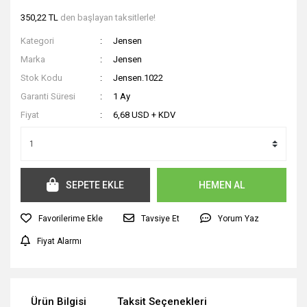
350,22 TL
den başlayan taksitlerle!
Kategori
Jensen
Marka
Jensen
Stok Kodu
Jensen.1022
Garanti Süresi
1 Ay
Fiyat
6,68 USD + KDV
SEPETE EKLE
HEMEN AL
Tavsiye Et
Yorum Yaz
Fiyat Alarmı
Ürün Bilgisi
Taksit Seçenekleri