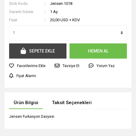
Stok Kodu
Jensen.1018
Garanti Süresi
1 Ay
Fiyat
20,00 USD + KDV
SEPETE EKLE
HEMEN AL
Tavsiye Et
Yorum Yaz
Fiyat Alarmı
Ürün Bilgisi
Taksit Seçenekleri
Jensen Furkasyon Davyesi