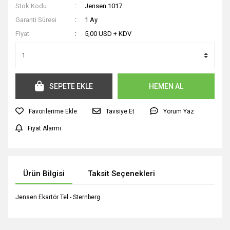
Stok Kodu
Jensen.1017
Garanti Süresi
1 Ay
Fiyat
5,00 USD + KDV
SEPETE EKLE
HEMEN AL
Tavsiye Et
Yorum Yaz
Fiyat Alarmı
Ürün Bilgisi
Taksit Seçenekleri
Jensen Ekartör Tel - Sternberg