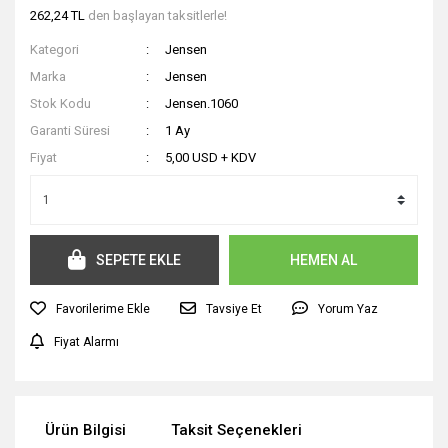
262,24 TL
den başlayan taksitlerle!
Kategori
Jensen
Marka
Jensen
Stok Kodu
Jensen.1060
Garanti Süresi
1 Ay
Fiyat
5,00 USD + KDV
SEPETE EKLE
HEMEN AL
Tavsiye Et
Yorum Yaz
Fiyat Alarmı
Ürün Bilgisi
Taksit Seçenekleri