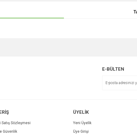
T
E-BÜLTEN
ERİŞ
ÜYELİK
i Satış Sözleşmesi
Yeni Üyelik
ve Güvenlik
Üye Girişi