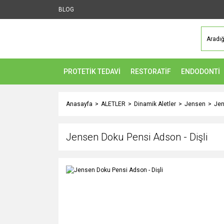
BLOG
PROTETİK TEDAVİ
RESTORATİF
ENDODONTİ
Anasayfa
ALETLER
Dinamik Aletler
Jensen
Jen
Jensen Doku Pensi Adson - Dişli