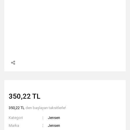
350,22 TL
350,22 TL
den başlayan taksitlerle!
Kategori
Jensen
Marka
Jensen