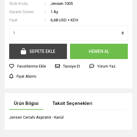
Stok Kodu
Jensen.1005
Garanti Süresi
1 Ay
Fiyat
6,68 USD + KDV
SEPETE EKLE
HEMEN AL
Tavsiye Et
Yorum Yaz
Fiyat Alarmı
Ürün Bilgisi
Taksit Seçenekleri
Jensen Cerrahi Aspiratör - Kanül