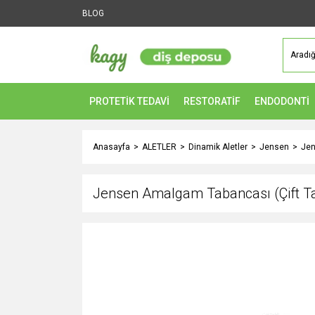
BLOG
PROTETİK TEDAVİ
RESTORATİF
ENDODONTİ
Anasayfa
ALETLER
Dinamik Aletler
Jensen
Jen
Jensen Amalgam Tabancası (Çift Ta