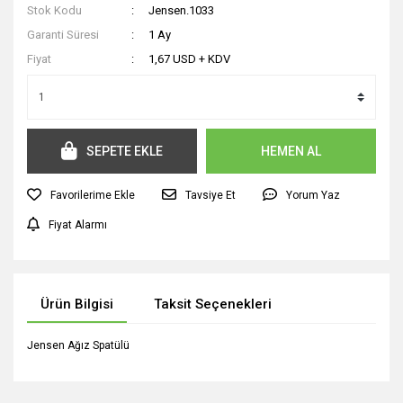
Stok Kodu
Jensen.1033
Garanti Süresi
1 Ay
Fiyat
1,67 USD + KDV
SEPETE EKLE
HEMEN AL
Tavsiye Et
Yorum Yaz
Fiyat Alarmı
Ürün Bilgisi
Taksit Seçenekleri
Jensen Ağız Spatülü