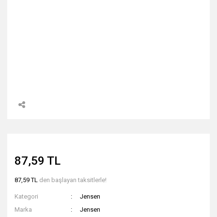
87,59 TL
87,59 TL
den başlayan taksitlerle!
Kategori
Jensen
Marka
Jensen