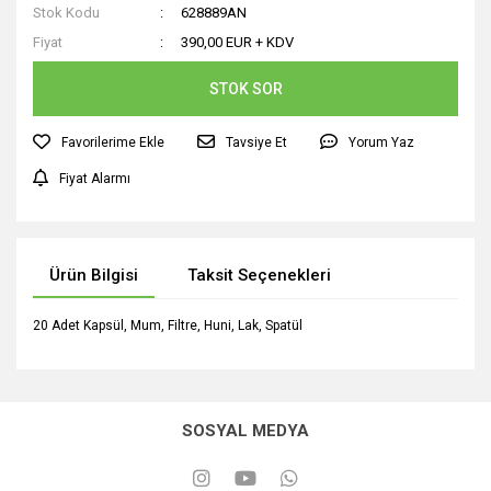
Stok Kodu
628889AN
Fiyat
390,00 EUR + KDV
STOK SOR
Tavsiye Et
Yorum Yaz
Fiyat Alarmı
Ürün Bilgisi
Taksit Seçenekleri
20 Adet Kapsül, Mum, Filtre, Huni, Lak, Spatül
SOSYAL MEDYA