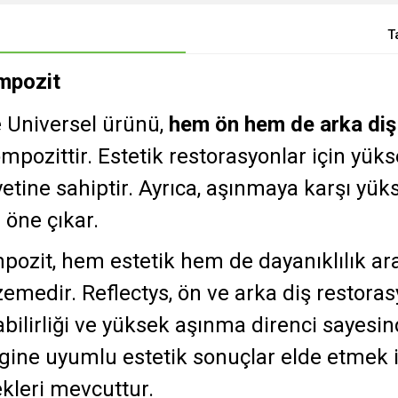
T
ompozit
e Universel ürünü,
hem ön hem de arka diş 
mpozittir. Estetik restorasyonlar için yüks
etine sahiptir. Ayrıca, aşınmaya karşı yü
 öne çıkar.
pozit, hem estetik hem de dayanıklılık ara
emedir. Reflectys, ön ve arka diş restora
bilirliği ve yüksek aşınma direnci sayesi
ngine uyumlu estetik sonuçlar elde etmek is
kleri mevcuttur.