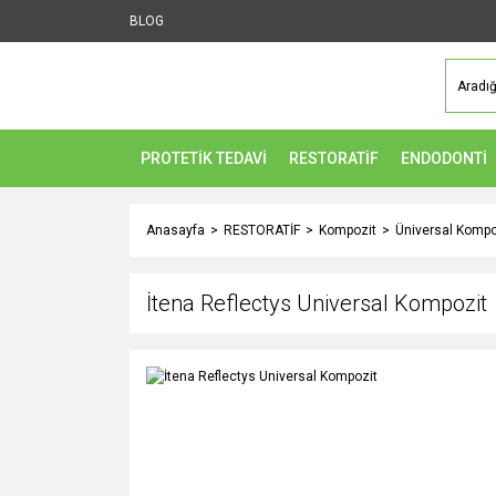
BLOG
PROTETİK TEDAVİ
RESTORATİF
ENDODONTİ
Anasayfa
RESTORATİF
Kompozit
Üniversal Kompo
İtena Reflectys Universal Kompozit