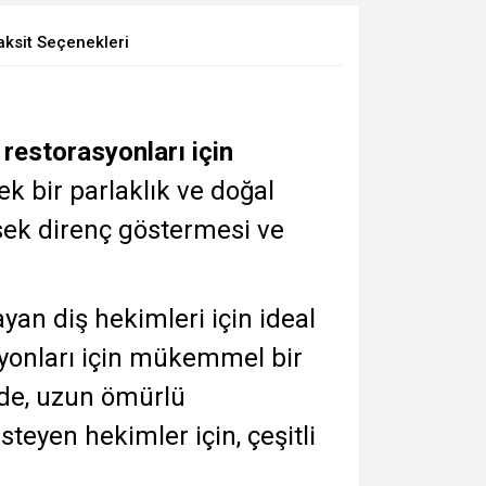
aksit Seçenekleri
restorasyonları için
ek bir parlaklık ve doğal
ksek direnç göstermesi ve
yan diş hekimleri için ideal
syonları için mükemmel bir
nde, uzun ömürlü
teyen hekimler için, çeşitli