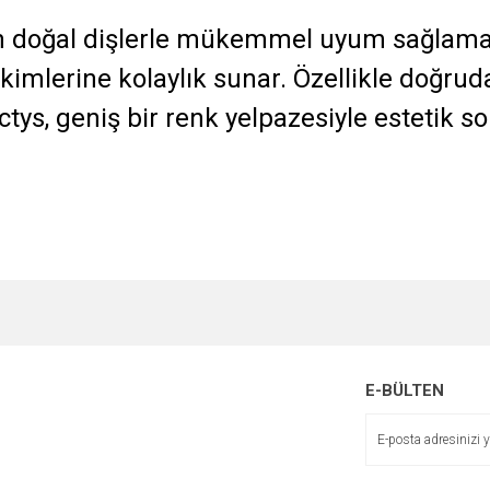
ın doğal dişlerle mükemmel uyum sağlamas
kimlerine kolaylık sunar. Özellikle doğru
ctys, geniş bir renk yelpazesiyle estetik so
E-BÜLTEN