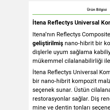
Ürün Bilgisi
İtena Reflectys Universal K
Itena'nın Reflectys Composit
geliştirilmiş
nano-hibrit bir ko
dişlerle uyum sağlama kabiliy
mükemmel cilalanabilirliği ile
İtena Reflectys Universal Kom
bir nano-hibrit kompozit malz
seçenek sunar. Üstün cilalana
restorasyonlar sağlar. Diş re
mine ve dentin tonları seçene