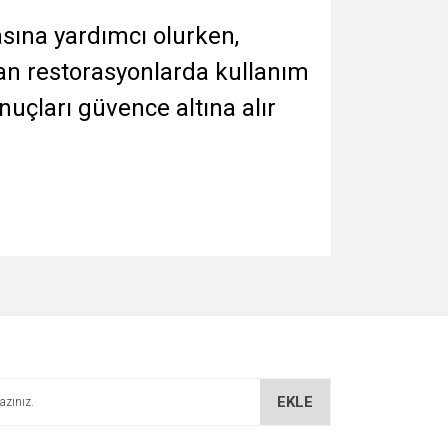
ına yardımcı olurken,
dan restorasyonlarda kullanım
nuçları güvence altına alır
EKLE