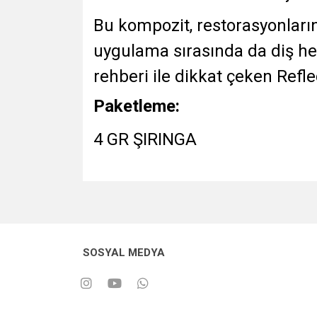
Bu kompozit, restorasyonlar
uygulama sırasında da diş he
rehberi ile dikkat çeken Refle
Paketleme:
4 GR ŞIRINGA
SOSYAL MEDYA