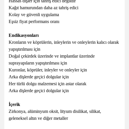
Hassas dişler için tahriş edici değildir
Kağıt hamurundan daha az tahriş edici
Kolay ve güvenli uygulama
Eşsiz fiyat performans oranı
Endikasyonları
Kronların ve köprülerin, inleylerin ve onleylerin kalıcı olarak
yapıştırılması için
Doğal çekirdek üzerinde ve implantlar üzerinde
suprayapıların yapıştırılması için
Kuronlar, köprüler, inleyler ve onleyler için
Arka dişlerde geçici dolgular için
Her türlü dolgu malzemesi için astar olarak
Arka dişlerde geçici dolgular için
İçerik
Zirkonya,
alüminyum oksit,
lityum disilikat,
silikat
,
geleneksel altın ve diğer metaller