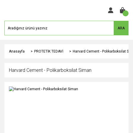
ARA
Anasayfa
PROTETİK TEDAVİ
Harvard Cement - Polikarboksilat Si
Harvard Cement - Polikarboksilat Siman