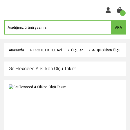
ARA
Anasayfa
PROTETİK TEDAVİ
Ölçüler
A-Tipi Silikon Ölçü
Gc Flexceed A Silikon Ölçü Takım