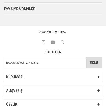
TAVSİYE ÜRÜNLER
SOSYAL MEDYA
E-BÜLTEN
EKLE
KURUMSAL
Zhermack Elite HD+ A Silikon Ölçü Takımı
ALIŞVERİŞ
4.345,99 TL
ÜYELİK