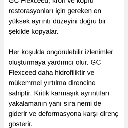
GC Flexceed, kron ve köprü
restorasyonları için gereken en
yüksek ayrıntı düzeyini doğru bir
şekilde kopyalar.
Her koşulda öngörülebilir izlenimler
oluşturmaya yardımcı olur. GC
Flexceed daha hidrofiliktir ve
mükemmel yırtılma direncine
sahiptir. Kritik karmaşık ayrıntıları
yakalamanın yanı sıra nemi de
giderir ve deformasyona karşı direnç
gösterir.