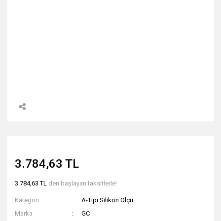
3.784,63 TL
3.784,63 TL
den başlayan taksitlerle!
Kategori
A-Tipi Silikon Ölçü
Marka
GC