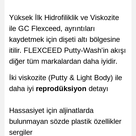
Yüksek İlk Hidrofiliklik ve Viskozite
ile GC Flexceed, ayrıntıları
kaydetmek için dişeti altı bölgesine
itilir. FLEXCEED Putty-Wash'in akışı
diğer tüm markalardan daha iyidir.
İki viskozite (Putty & Light Body) ile
daha iyi
reprodüksiyon
detayı
Hassasiyet için aljinatlarda
bulunmayan sözde plastik özellikler
sergiler