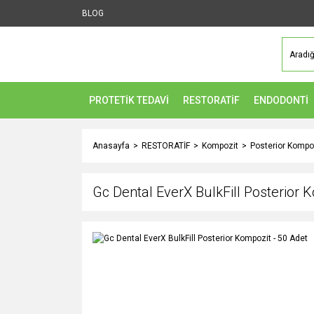
BLOG
PROTETİK TEDAVİ
RESTORATİF
ENDODONTİ
Anasayfa
RESTORATİF
Kompozit
Posterior Kompo
Gc Dental EverX BulkFill Posterior 