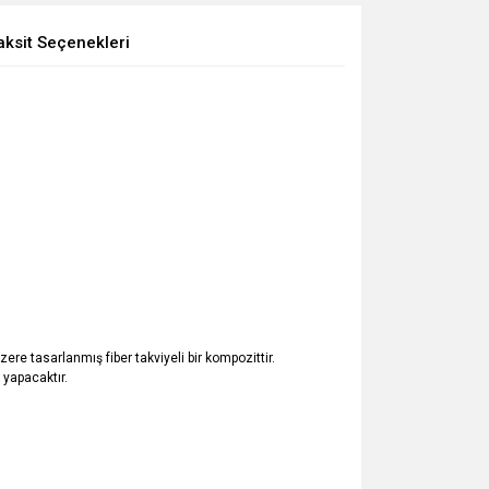
aksit Seçenekleri
ere tasarlanmış fiber takviyeli bir kompozittir.
 yapacaktır.