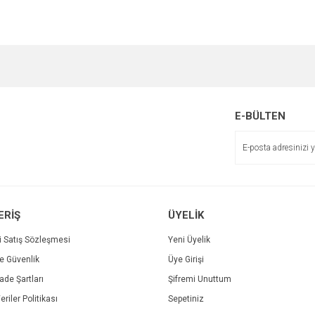
E-BÜLTEN
ERİŞ
ÜYELİK
i Satış Sözleşmesi
Yeni Üyelik
ve Güvenlik
Üye Girişi
İade Şartları
Şifremi Unuttum
eriler Politikası
Sepetiniz