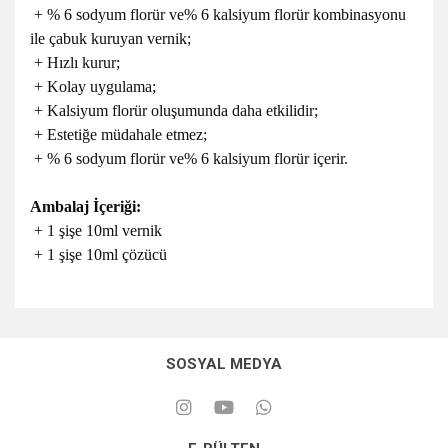
+ % 6 sodyum florür ve% 6 kalsiyum florür kombinasyonu
ile çabuk kuruyan vernik;
+ Hızlı kurur;
+ Kolay uygulama;
+ Kalsiyum florür oluşumunda daha etkilidir;
+ Estetiğe müdahale etmez;
+ % 6 sodyum florür ve% 6 kalsiyum florür içerir.
Ambalaj İçeriği:
+ 1 şişe 10ml vernik
+ 1 şişe 10ml çözücü
SOSYAL MEDYA