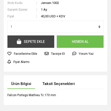
Stok Kodu
Jensen.1002
Garanti Süresi
1 Ay
Fiyat
40,00 USD + KDV
SEPETE EKLE
HEMEN AL
Tavsiye Et
Yorum Yaz
Fiyat Alarmı
Ürün Bilgisi
Taksit Seçenekleri
Falcon Portegü Mathieu Tc 170 mm