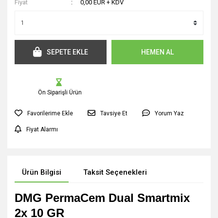
Fiyat
0,00 EUR + KDV
SEPETE EKLE
HEMEN AL
Ön Siparişli Ürün
Tavsiye Et
Yorum Yaz
Fiyat Alarmı
Ürün Bilgisi
Taksit Seçenekleri
DMG PermaCem Dual Smartmix
2x 10 GR