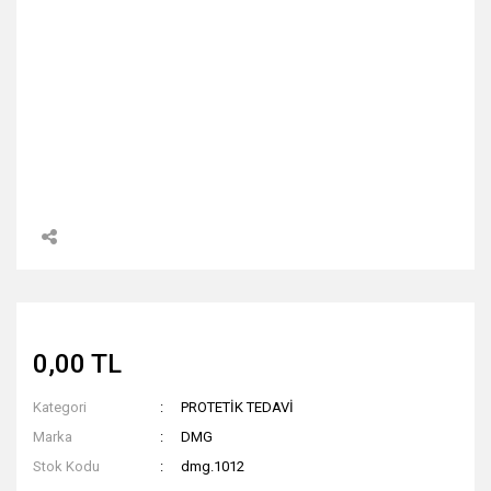
0,00 TL
Kategori
PROTETİK TEDAVİ
Marka
DMG
Stok Kodu
dmg.1012