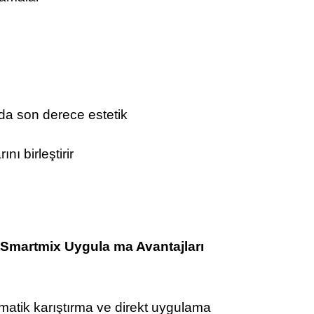
nda son derece estetik
nı birleştirir
Smartmix Uygula
ma Avantajları
omatik karıştırma ve direkt uygulama