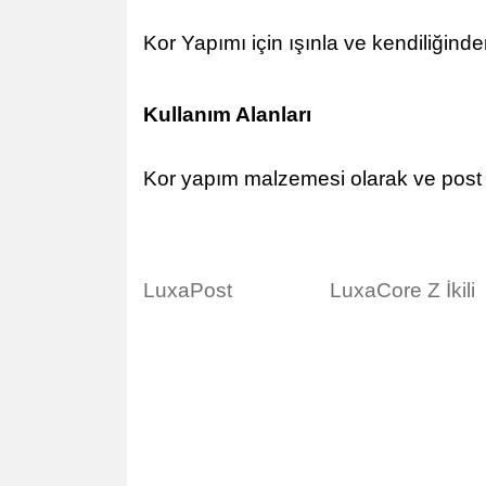
Kor Yapımı için ışınla ve kendiliğin
Kullanım Alanları
Kor yapım malzemesi olarak ve post s
LuxaPost
LuxaCore Z İkili