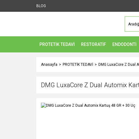
BLOG
PROTETİK TEDAVİ
RESTORATİF
ENDODONTİ
Anasayfa
PROTETİK TEDAVİ
DMG LuxaCore Z Dual A
DMG LuxaCore Z Dual Automix Kart