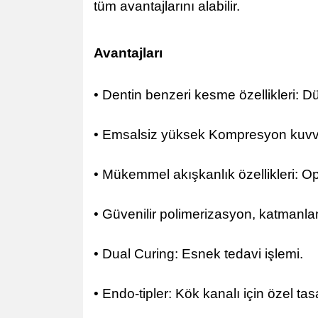
tüm avantajlarını alabilir.
Avantajları
• Dentin benzeri kesme özellikleri: 
• Emsalsiz yüksek Kompresyon kuvveti
• Mükemmel akışkanlık özellikleri: O
• Güvenilir polimerizasyon, katman
• Dual Curing: Esnek tedavi işlemi.
• Endo-tipler: Kök kanalı için özel ta