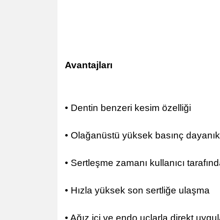
Avantajları
• Dentin benzeri kesim özelliği
• Olağanüstü yüksek basınç dayanıklı
• Sertleşme zamanı kullanıcı tarafında
• Hızla yüksek son sertliğe ulaşma
• Ağız içi ve endo uçlarla direkt uygu