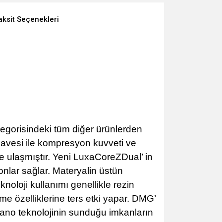
aksit Seçenekleri
egorisindeki tüm diğer ürünlerden
ilavesi ile kompresyon kuvveti ve
e ulaşmıştır. Yeni LuxaCoreZDual’ in
onlar sağlar. Materyalin üstün
noloji kullanımı genellikle rezin
e özelliklerine ters etki yapar. DMG’
l nano teknolojinin sunduğu imkanların