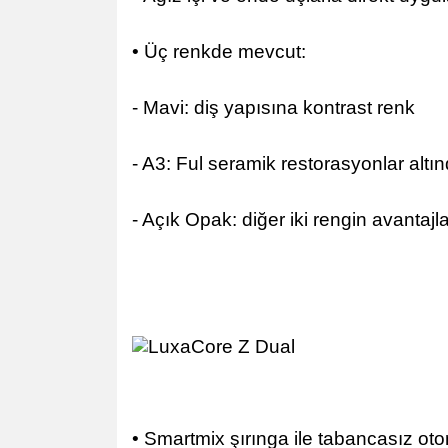
• Üç renkde mevcut:
- Mavi: diş yapısına kontrast renk
- A3: Ful seramik restorasyonlar altı
- Açık Opak: diğer iki rengin avantajları
• Smartmix şırınga ile tabancasız ot