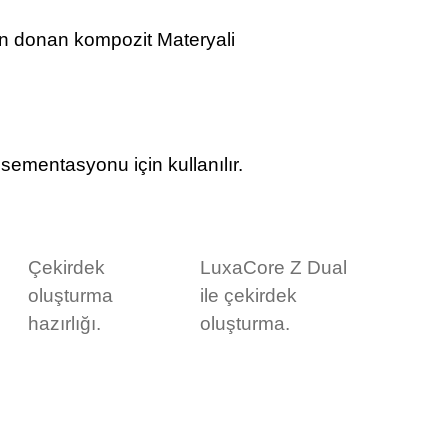
den donan kompozit Materyali
ementasyonu için kullanılır.
Çekirdek
LuxaCore Z Dual
oluşturma
ile çekirdek
hazırlığı.
oluşturma.