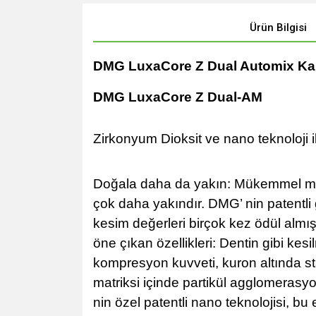
Ürün Bilgisi
DMG LuxaCore Z Dual Automix Kar
DMG LuxaCore Z Dual-AM
Zirkonyum Dioksit ve nano teknoloji i
Doğala daha da yakın: Mükemmel meka
çok daha yakındır. DMG’ nin patentli 
kesim değerleri birçok kez ödül almı
öne çıkan özellikleri: Dentin gibi kes
kompresyon kuvveti, kuron altında sta
matriksi içinde partikül agglomerasy
nin özel patentli nano teknolojisi, bu