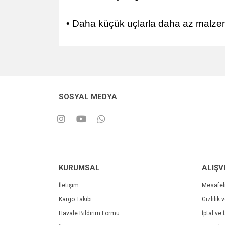
• Daha küçük uçlarla daha az malze
SOSYAL MEDYA
KURUMSAL
ALIŞV
İletişim
Mesafel
Kargo Takibi
Gizlilik 
Havale Bildirim Formu
İptal ve 