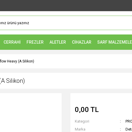
CERRAHİ
FREZLER
ALETLER
CİHAZLAR
SARF MALZEMEL
low Heavy (A Silikon)
A Silikon)
0,00 TL
Kategori
PRO
Marka
Det