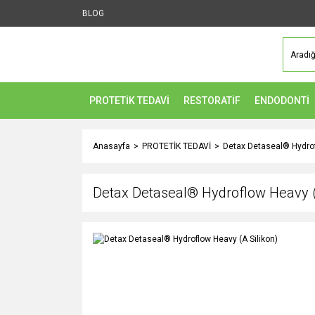
BLOG
PROTETİK TEDAVİ
RESTORATİF
ENDODONTİ
Anasayfa
PROTETİK TEDAVİ
Detax Detaseal® Hydrof
Detax Detaseal® Hydroflow Heavy (