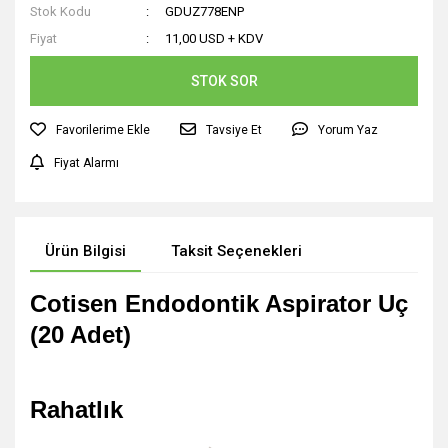
Stok Kodu
GDUZ778ENP
Fiyat
11,00 USD + KDV
STOK SOR
Tavsiye Et
Yorum Yaz
Fiyat Alarmı
Ürün Bilgisi
Taksit Seçenekleri
Cotisen Endodontik Aspirator Uç
(20 Adet)
Rahatlık