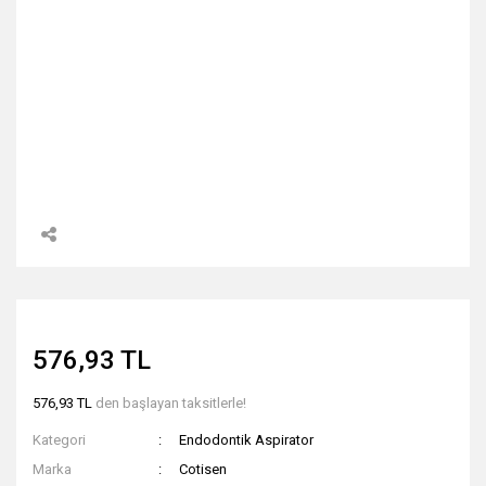
576,93 TL
576,93 TL
den başlayan taksitlerle!
Kategori
Endodontik Aspirator
Marka
Cotisen