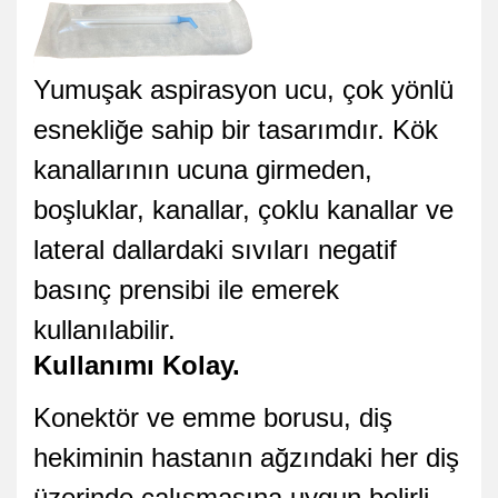
Yumuşak aspirasyon ucu, çok yönlü
esnekliğe sahip bir tasarımdır. Kök
kanallarının ucuna girmeden,
boşluklar, kanallar, çoklu kanallar ve
lateral dallardaki sıvıları negatif
basınç prensibi ile emerek
kullanılabilir.
Kullanımı Kolay.
Konektör ve emme borusu, diş
hekiminin hastanın ağzındaki her diş
üzerinde çalışmasına uygun belirli