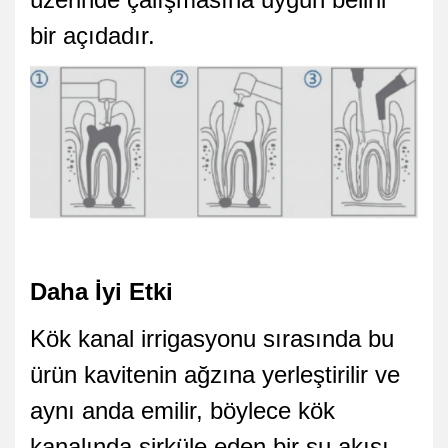
bir açıdadır.
Daha İyi Etki
Kök kanal irrigasyonu sırasında bu
ürün kavitenin ağzına yerleştirilir ve
aynı anda emilir, böylece kök
kanalında sirküle eden bir su akışı