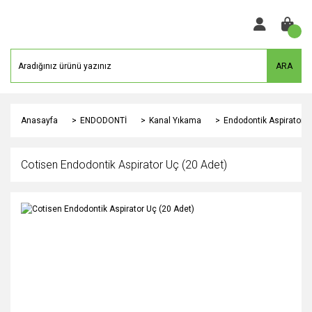
ARA
Anasayfa
ENDODONTİ
Kanal Yıkama
Endodontik Aspirator
Cotisen Endodontik Aspirator Uç (20 Adet)