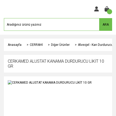
ARA
Anasayfa
CERRAHİ
Diğer Ürünler
Alveojel - Kan Durdurucu
CERKAMED ALUSTAT KANAMA DURDURUCU LİKİT 10
GR