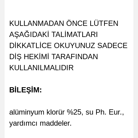
KULLANMADAN ÖNCE LÜTFEN
AŞAĞIDAKİ TALİMATLARI
DİKKATLİCE OKUYUNUZ SADECE
DİŞ HEKİMİ TARAFINDAN
KULLANILMALIDIR
BİLEŞİM:
alüminyum klorür %25, su Ph. Eur.,
yardımcı maddeler.