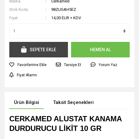
Marka
Cerkamed
Stok Kodu
98ZUGAH5EZ
Fiyat
14,00 EUR + KDV
SEPETE EKLE
HEMEN AL
Tavsiye Et
Yorum Yaz
Fiyat Alarmı
Ürün Bilgisi
Taksit Seçenekleri
CERKAMED ALUSTAT KANAMA
DURDURUCU LİKİT 10 GR