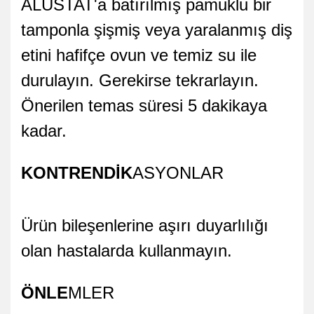
ALUSTAT'a batırılmış pamuklu bir
tamponla şişmiş veya yaralanmış diş
etini hafifçe ovun ve temiz su ile
durulayın. Gerekirse tekrarlayın.
Önerilen temas süresi 5 dakikaya
kadar.
KONTRENDİK
ASYONLAR
Ürün bileşenlerine aşırı duyarlılığı
olan hastalarda kullanmayın.
ÖNLE
MLER