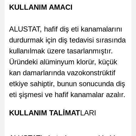
KULLANIM AMACI
ALUSTAT, hafif diş eti kanamalarını
durdurmak için diş tedavisi sırasında
kullanılmak üzere tasarlanmıştır.
Üründeki alüminyum klorür, küçük
kan damarlarında vazokonstrüktif
etkiye sahiptir, bunun sonucunda diş
eti şişmesi ve hafif kanamalar azalır.
KULLANIM TALİMAT
LARI