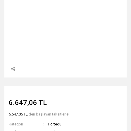
6.647,06 TL
6.647,06 TL
den başlayan taksitlerle!
Kategori
Portegü