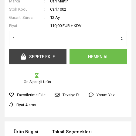
Marka
Carl Martin
Stok Kodu
Carl.1002
Garanti Süresi
12 Ay
Fiyat
110,00 EUR + KDV
SEPETE EKLE
HEMEN AL
Ön Siparişli Ürün
Tavsiye Et
Yorum Yaz
Fiyat Alarmı
Ürün Bilgisi
Taksit Seçenekleri