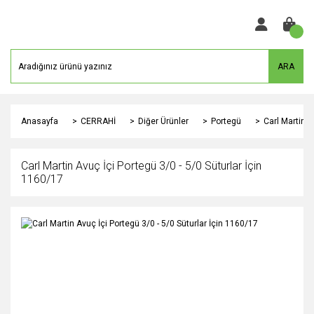
ARA
Anasayfa
CERRAHİ
Diğer Ürünler
Portegü
Carl Martin A
Carl Martin Avuç İçi Portegü 3/0 - 5/0 Süturlar İçin
1160/17