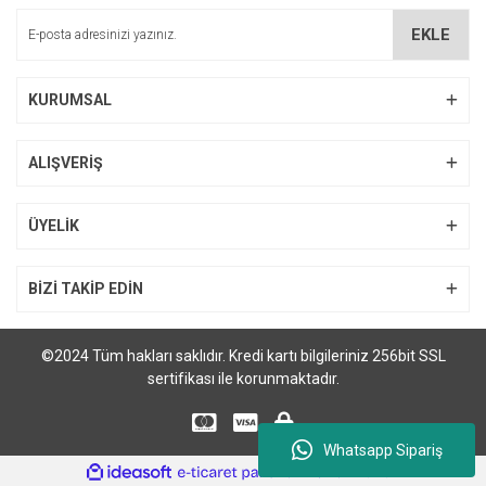
EKLE
KURUMSAL
ALIŞVERİŞ
ÜYELİK
BİZİ TAKİP EDİN
©2024 Tüm hakları saklıdır. Kredi kartı bilgileriniz 256bit SSL
sertifikası ile korunmaktadır.
Whatsapp Sipariş
ile
ideasoft
e-