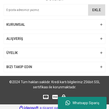
EKLE
KURUMSAL
ALIŞVERİŞ
ÜYELİK
BİZİ TAKİP EDİN
©2024 Tüm hakları saklıdır. Kredi kartı bilgileriniz 256bit SSL
sertifikası ile korunmaktadır.
Whatsapp Sipariş
ile
ideasoft
e-