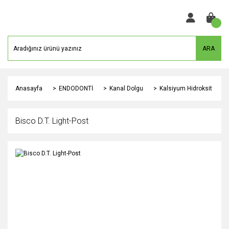
ARA
Anasayfa
ENDODONTİ
Kanal Dolgu
Kalsiyum Hidroksit
Bisco D.T. Light-Post