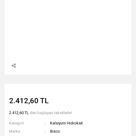
2.412,60 TL
2.412,60 TL
den başlayan taksitlerle!
Kategori
Kalsiyum Hidroksit
Marka
Bisco