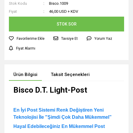
Stok Kodu
Bisco.1009
Fiyat
46,00 USD + KDV
STOK SOR
Tavsiye Et
Yorum Yaz
Fiyat Alarmı
Ürün Bilgisi
Taksit Seçenekleri
Bisco D.T. Light-Post
En İyi Post Sistemi Renk Değiştiren Yeni
Teknolojisi İle
"Şimdi Çok Daha Mükemmel”
Hayal
Edebileceğiniz
En
Mükemmel
Post