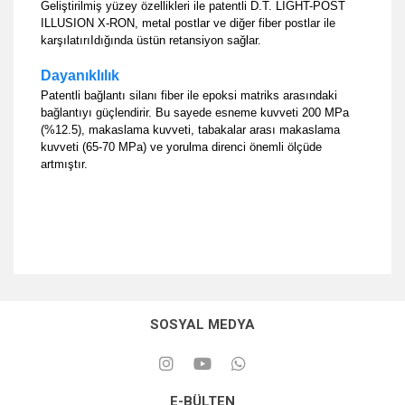
Geliştirilmiş yüzey özellikleri ile patentli D.T. LIGHT-POST
ILLUSION X-RON, metal postlar ve diğer fiber postlar ile
karşılatırıIdığında üstün retansiyon sağlar.
Dayanıklılık
Patentli bağlantı silanı fiber ile epoksi matriks arasındaki
bağlantıyı güçlendirir. Bu sayede esneme kuvveti 200 MPa
(%12.5), makaslama kuvveti, tabakalar arası makaslama
kuvveti (65-70 MPa) ve yorulma direnci önemli ölçüde
artmıştır.
SOSYAL MEDYA
E-BÜLTEN