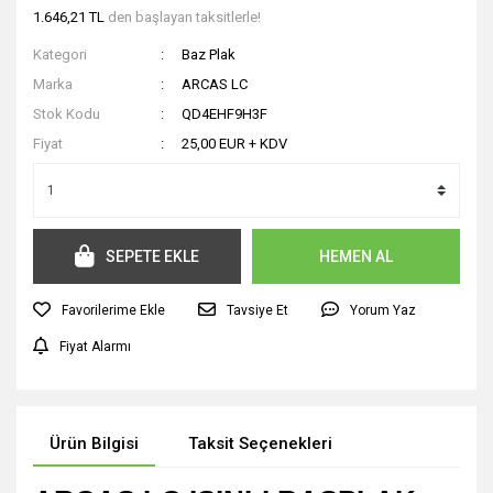
1.646,21 TL
den başlayan taksitlerle!
Kategori
Baz Plak
Marka
ARCAS LC
Stok Kodu
QD4EHF9H3F
Fiyat
25,00 EUR + KDV
SEPETE EKLE
HEMEN AL
Tavsiye Et
Yorum Yaz
Fiyat Alarmı
Ürün Bilgisi
Taksit Seçenekleri