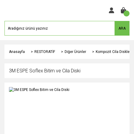
ARA
Anasayfa
RESTORATİF
Diğer Ürünler
Kompozit Cila Diskleri v
3M ESPE Soflex Bitim ve Cila Diski