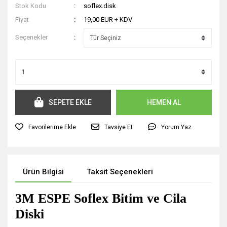
Stok Kodu
soflex.disk
Fiyat
19,00 EUR + KDV
Seçenekler
SEPETE EKLE
HEMEN AL
Tavsiye Et
Yorum Yaz
Ürün Bilgisi
Taksit Seçenekleri
3M ESPE Soflex Bitim ve Cila
Diski