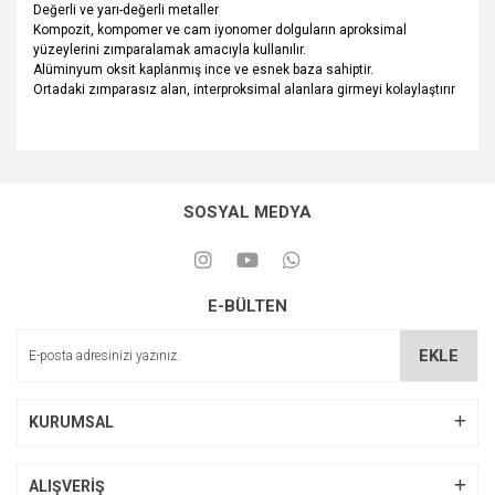
Değerli ve yarı-değerli metaller
Kompozit, kompomer ve cam iyonomer dolguların aproksimal
yüzeylerini zımparalamak amacıyla kullanılır.
Alüminyum oksit kaplanmış ince ve esnek baza sahiptir.
Ortadaki zımparasız alan, interproksimal alanlara girmeyi kolaylaştırır
SOSYAL MEDYA
E-BÜLTEN
EKLE
KURUMSAL
ALIŞVERİŞ