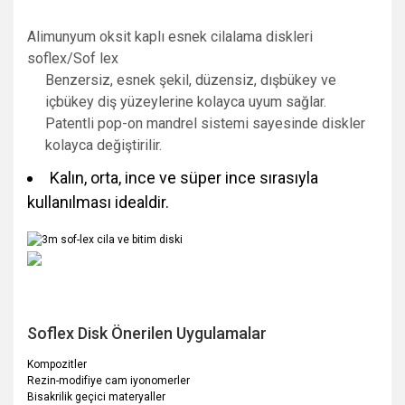
Alimunyum oksit kaplı esnek cilalama diskleri
soflex/Sof lex
Benzersiz, esnek şekil, düzensiz, dışbükey ve
içbükey diş yüzeylerine kolayca uyum sağlar.
Patentli pop-on mandrel sistemi sayesinde diskler
kolayca değiştirilir.
Kalın, orta, ince ve süper ince sırasıyla
kullanılması idealdir.
Soflex Disk Önerilen Uygulamalar
Kompozitler
Rezin-modifiye cam iyonomerler
Bisakrilik geçici materyaller