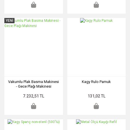
YENİ
Vakumlu Plak Basma Makinesi
Kagy Rulo Pamuk
- Gece Plağı Makinesi
7.232,51 TL
131,02 TL