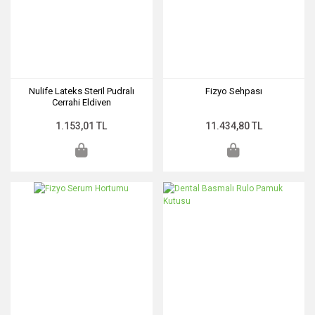
Nulife Lateks Steril Pudralı
Fizyo Sehpası
Cerrahi Eldiven
1.153,01 TL
11.434,80 TL