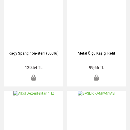
Kagy Spanç non-steril (500'lü)
Metal Ölçü Kaşığı Refil
120,54 TL
99,66 TL