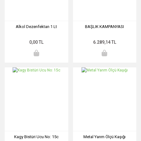
Alkol Dezenfektan 1 Lt
BAŞLIK KAMPANYASI
0,00 TL
6.289,14 TL
Kagy Bistüri Ucu No: 15c
Metal Yarım Ölçü Kaşığı