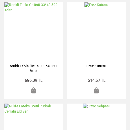
Renkli Tabla Örtüsü 33*40 500
Frez Kutusu
Adet
686,09 TL
514,57 TL