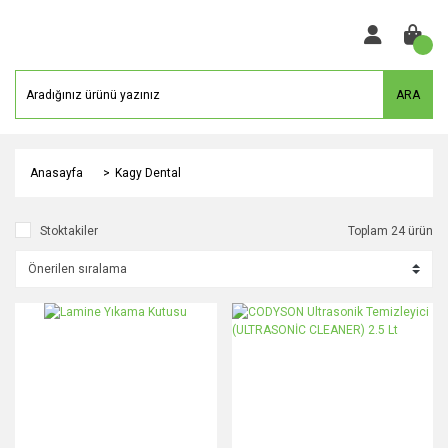
ARA
Anasayfa
Kagy Dental
Stoktakiler
Toplam 24 ürün